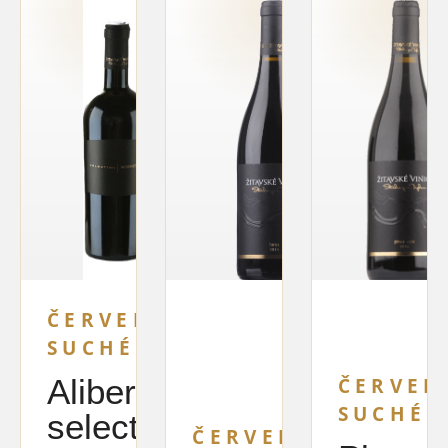
ČERVENÉ
SUCHÉ
Alibernet
ČERVEN
SUCHÉ
selection
ČERVENÉ