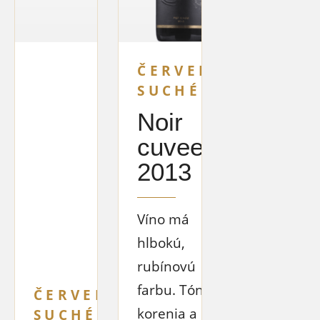
ČERVENÉ
SUCHÉ
Noir
cuvee
2013
Víno má
hlbokú,
rubínovú
farbu. Tóny
ČERVENÉ
korenia a
SUCHÉ