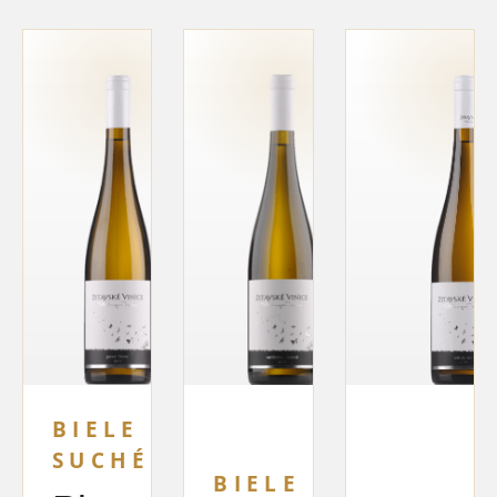
BIELE
SUCHÉ
BIELE