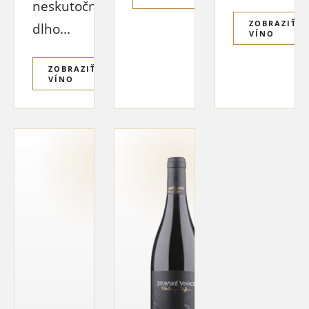
neskutočne
ZOBRAZIŤ
dlho...
VÍNO
ZOBRAZIŤ
VÍNO