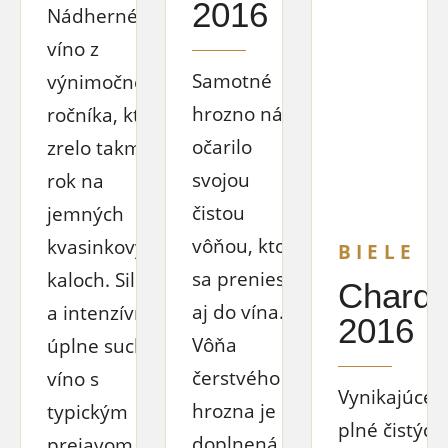
2016
Nádherné
víno z
Samotné
výnimočného
hrozno nás
ročníka, ktoré
očarilo
zrelo takmer
svojou
rok na
čistou
jemných
vôňou, ktorá
kvasinkových
BIELE 
sa preniesla
kaloch. Silné
Chard
aj do vína.
a intenzívne,
2016
Vôňa
úplne suché
čerstvého
víno s
Vynikajúce v
hrozna je
typickým
plné čistých
doplnená o
prejavom