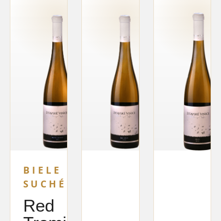
BIELE
SUCHÉ
Red