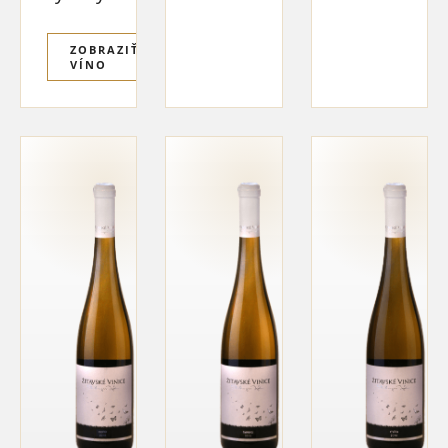
ZOBRAZIŤ
VÍNO