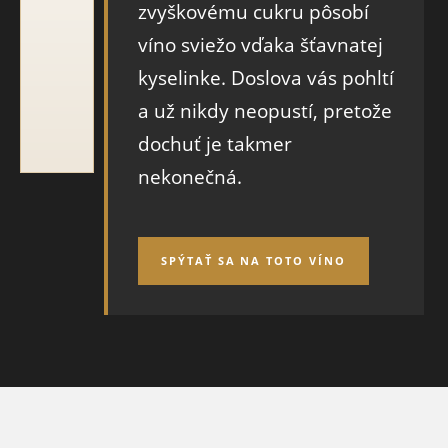
zvyškovému cukru pôsobí
víno sviežo vďaka šťavnatej
kyselinke. Doslova vás pohltí
a už nikdy neopustí, pretože
dochuť je takmer
nekonečná.
SPÝTAŤ SA NA TOTO VÍNO