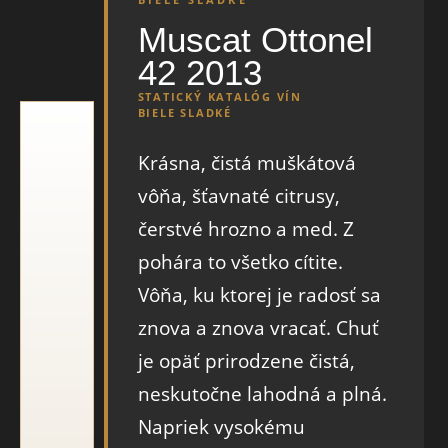
Muscat Ottonel
42 2013
STATICKÝ KATALÓG VÍN
BIELE SLADKÉ
Krásna, čistá muškátová
vôňa, šťavnaté citrusy,
čerstvé hrozno a med. Z
pohára to všetko cítite.
Vôňa, ku ktorej je radosť sa
znova a znova vracať. Chuť
je opäť prirodzene čistá,
neskutočne lahodná a plná.
Napriek vysokému