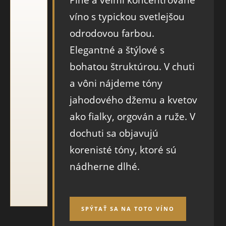
víno s typickou svetlejšou
odrodovou farbou.
Elegantné a štýlové s
bohatou štruktúrou. V chuti
a vôni nájdeme tóny
jahodového džemu a kvetov
ako fialky, orgován a ruže. V
dochuti sa objavujú
korenisté tóny, ktoré sú
nádherne dlhé.
SPÝTAŤ SA NA TOTO VÍNO