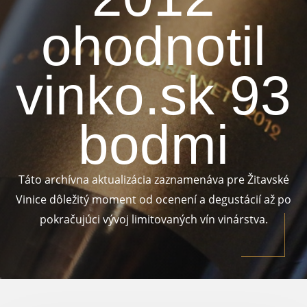
ohodnotil
vinko.sk 93
bodmi
Táto archívna aktualizácia zaznamenáva pre Žitavské
Vinice dôležitý moment od ocenení a degustácií až po
pokračujúci vývoj limitovaných vín vinárstva.